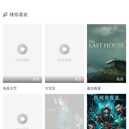
猜你喜欢
高清
高清
高清
埃及古咒
大宝宝
最后孤屋